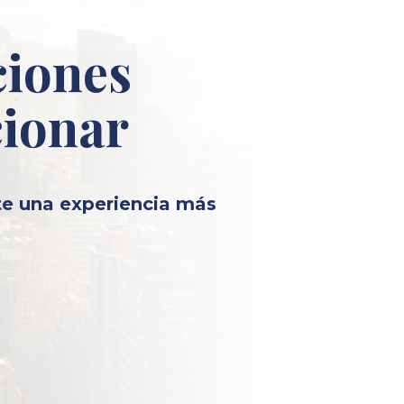
ciones
cionar
te una experiencia más