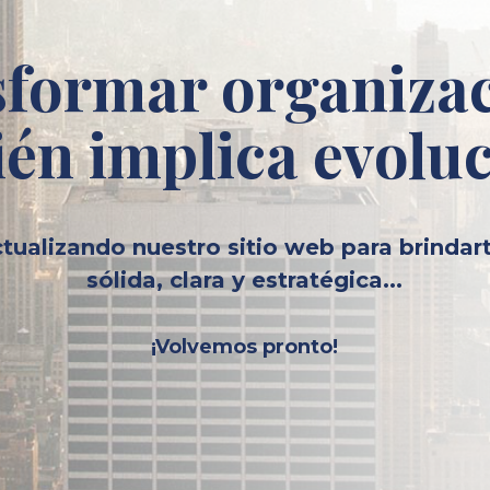
formar organiza
én implica evolu
tualizando nuestro sitio web para brindar
sólida, clara y estratégica...
¡Volvemos pronto!