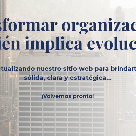
formar organiza
én implica evolu
tualizando nuestro sitio web para brindar
sólida, clara y estratégica...
¡Volvemos pronto!