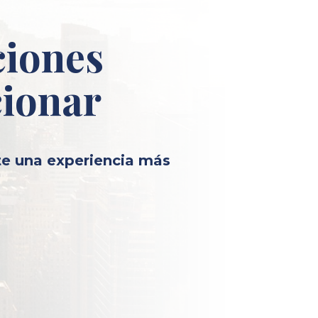
ciones
cionar
te una experiencia más